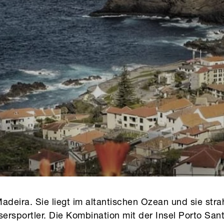
deira. Sie liegt im altantischen Ozean und sie strah
ersportler. Die Kombination mit der Insel Porto San