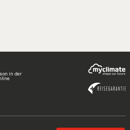
son in der
nline