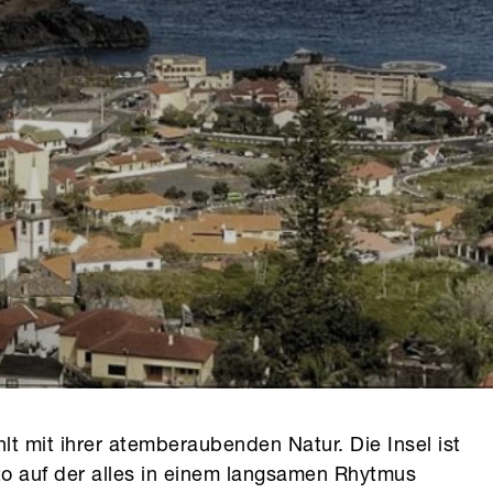
lt mit ihrer atemberaubenden Natur. Die Insel ist
to auf der alles in einem langsamen Rhytmus