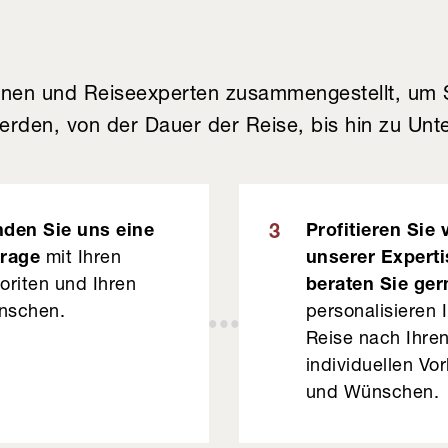
nen und Reiseexperten zusammengestellt, um S
den, von der Dauer der Reise, bis hin zu Unter
den Sie uns eine
Profitieren Sie 
3
rage
mit Ihren
unserer Experti
oriten und Ihren
beraten Sie ger
nschen.
personalisieren 
Reise nach Ihre
individuellen Vor
und Wünschen.