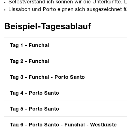
Selbstverständlich können wir die Unterkünfte,
Lissabon und Porto eignen sich ausgezeichnet f
Beispiel-Tagesablauf
Tag 1
-
Funchal
Tag 2
-
Funchal
Tag 3
-
Funchal - Porto Santo
Tag 4
-
Porto Santo
Tag 5
-
Porto Santo
Tag 6
-
Porto Santo - Funchal - Westküste