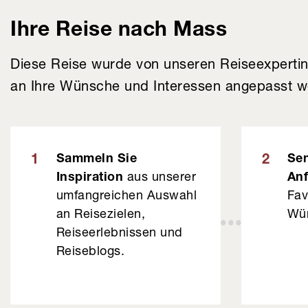
Ihre Reise nach Mass
Diese Reise wurde von unseren Reiseexpertin
an Ihre Wünsche und Interessen angepasst wer
Sammeln Sie
Sen
1
2
Inspiration
aus unserer
Anf
umfangreichen Auswahl
Fav
an Reisezielen,
Wü
Reiseerlebnissen und
Reiseblogs.